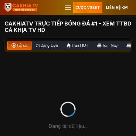
CƯỢC VSBET
LIÊN HỆ KM
CAKHIATV TRỰC TIẾP BÓNG ĐÁ #1 - XEM TTBD
CÀ KHỊA TV HD
Tất cả
Đang Live
Trận HOT
Hôm Nay
Ng
Đang tải dữ liệu...