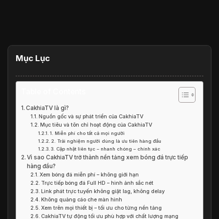
Mục Lục
Table of Contents
CakhiaTV là gì?
Nguồn gốc và sự phát triển của CakhiaTV
Mục tiêu và tôn chỉ hoạt động của CakhiaTV
1. Miễn phí cho tất cả mọi người
2. Trải nghiệm người dùng là ưu tiên hàng đầu
3. Cập nhật liên tục – nhanh chóng – chính xác
Vì sao CakhiaTV trở thành nền tảng xem bóng đá trực tiếp
hàng đầu?
Xem bóng đá miễn phí – không giới hạn
Trực tiếp bóng đá Full HD – hình ảnh sắc nét
Link phát trực tuyến không giật lag, không delay
Không quảng cáo che màn hình
Xem trên mọi thiết bị – tối ưu cho từng nền tảng
CakhiaTV tự động tối ưu phù hợp với chất lượng mạng